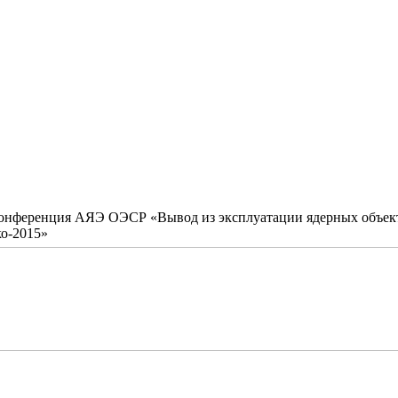
конференция АЯЭ ОЭСР «Вывод из эксплуатации ядерных объекто
о-2015»