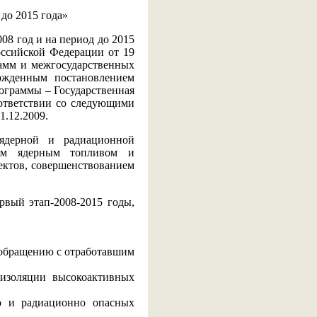
до 2015 года»
08 год и на период до 2015
оссийской Федерации от 19
рамм и межгосударственных
ержденным постановлением
ограммы – Государственная
ответствии со следующими
1.12.2009.
ядерной и радиационной
шим ядерным топливом и
ектов, совершенствованием
ервый этап-2008-2015 годы,
 обращению с отработавшим
 изоляции высокоактивных
о и радиационно опасных