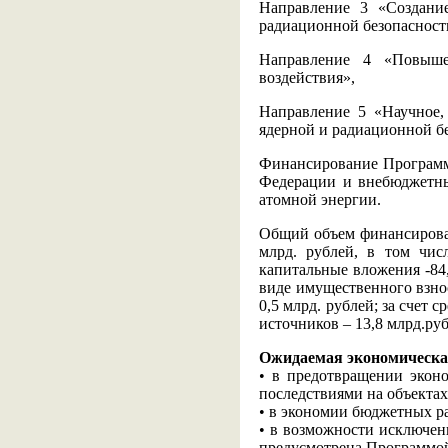
Направление 3 «Создани
радиационной безопасност
Направление 4 «Повыше
воздействия»,
Направление 5 «Научное,
ядерной и радиационной б
Финансирование Программы
Федерации и внебюджетны
атомной энергии.
Общий объем финансирован
млрд. рублей, в том чис
капитальные вложения -84,
виде имущественного взно
0,5 млрд. рублей; за счет 
источников – 13,8 млрд.руб
Ожидаемая экономическа
• в предотвращении экон
последствиями на объектах
• в экономии бюджетных р
• в возможности исключен
предусмотрена Программо