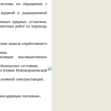
 системы по обращению с
 ядерной и радиационной
енных ядерных установок,
оектных работ по переводу
чение вывоза отработавшего
ива;
золяции высокоактивных
безопасное состояние;
-го блоков Нововоронежской
 атомной электростанции.
шим ядерным топливом»,