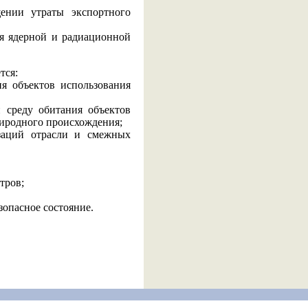
ении утраты экспортного
ия ядерной и радиационной
тся:
я объектов использования
 среду обитания объектов
риродного происхождения;
заций отрасли и смежных
тров;
зопасное состояние.