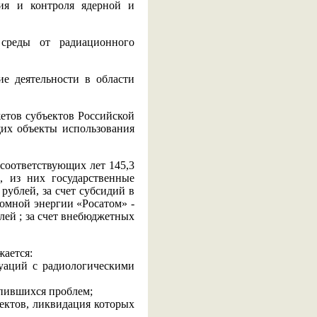
ия и контроля ядерной и
среды от радиационного
е деятельности в области
етов субъектов Российской
их объекты использования
соответствующих лет 145,3
й, из них государственные
рублей, за счет субсидий в
омной энергии «Росатом» -
блей ; за счет внебюджетных
ается:
уаций с радиологическими
опившихся проблем;
ектов, ликвидация которых