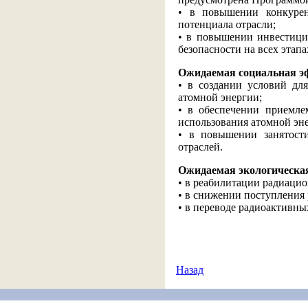
• в повышении конкурен
потенциала отрасли;
• в повышении инвестици
безопасности на всех этап
Ожидаемая социальная э
• в создании условий дл
атомной энергии;
• в обеспечении приемле
использования атомной эн
• в повышении занятост
отраслей.
Ожидаемая экологическа
• в реабилитации радиацио
• в снижении поступления
• в переводе радиоактивны
Назад