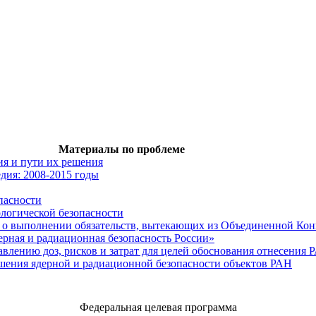
Материалы по проблеме
ия и пути их решения
дия: 2008-2015 годы
пасности
логической безопасности
о выполнении обязательств, вытекающих из Объединенной Ко
рная и радиационная безопасность России»
авлению доз, рисков и затрат для целей обоснования отнесения 
шения ядерной и радиационной безопасности объектов РАН
Федеральная целевая программа