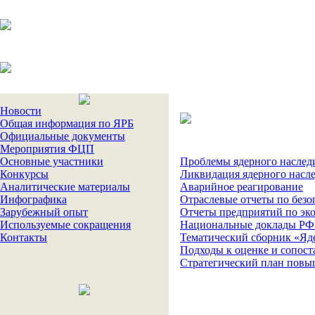
Новости
Общая информация по ЯРБ
Официальные документы
Мероприятия ФЦП
Основные участники
Проблемы ядерного наслед
Конкурсы
Ликвидация ядерного насле
Аналитические материалы
Аварийное реагирование
Инфографика
Отраслевые отчеты по безо
Зарубежный опыт
Отчеты предприятий по эко
Используемые сокращения
Национальные доклады РФ 
Контакты
Тематический сборник «Яде
Подходы к оценке и сопост
Стратегический план повы