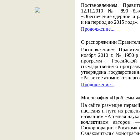
Постановлением Правит
12.11.2010 № 890 бы
«Обеспечение ядерной и р
и на период до 2015 года».
Продолжение...
О распоряжении Правител
Распоряжением Правител
ноября 2010 г. № 1950-р
программ Российск
государственную программ
утверждена государствен
«Развитие атомного энерг
Продолжение...
Монография «Проблемы яде
На сайте размещен первы
наследия и пути их решен
названием «Атомная наука
коллективом авторов 
Госкорпорации «Росатом» 
Ознакомиться с монограф