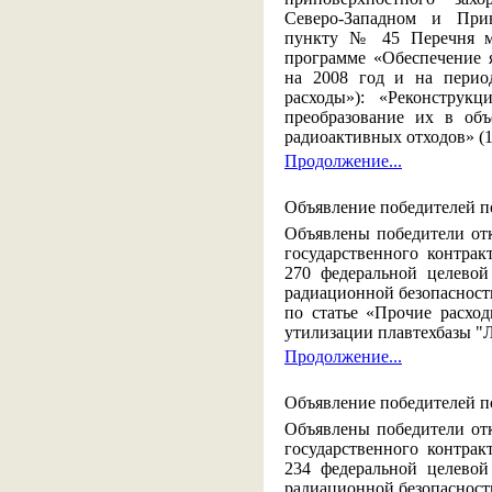
Северо-Западном и При
пункту № 45 Перечня ме
программе «Обеспечение 
на 2008 год и на перио
расходы»): «Реконструк
преобразование их в объ
радиоактивных отходов» (1
Продолжение...
Объявление победителей п
Объявлены победители отк
государственного контра
270 федеральной целево
радиационной безопасности
по статье «Прочие расхо
утилизации плавтехбазы "Л
Продолжение...
Объявление победителей п
Объявлены победители отк
государственного контра
234 федеральной целево
радиационной безопасности