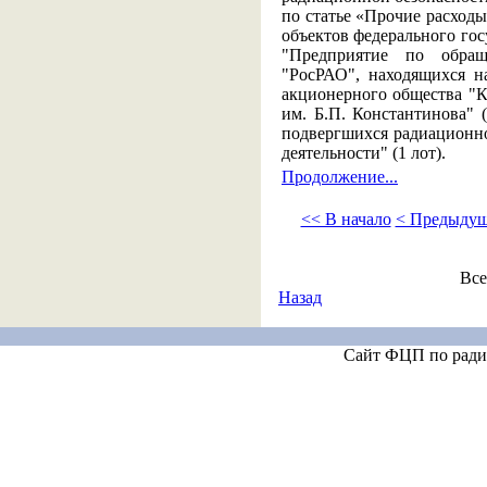
по статье «Прочие расходы
объектов федерального го
"Предприятие по обра
"РосРАО", находящихся 
акционерного общества "
им. Б.П. Константинова" 
подвергшихся радиационно
деятельности" (1 лот).
Продолжение...
<< В начало
< Предыдущ
Все
Назад
Сайт ФЦП по ради