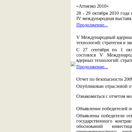
«Атомэко 2010»
28 - 29 октября 2010 года
IV международная выставк
Продолжение...
V Международный ядерный
технологий: стратегия и э
С 27 сентября по 1 окт
состоялся V Междунаро
ядерных технологий: страт
Продолжение...
Отчет по безопасности 200
Опубликован отраслевой от
Ознакомиться с отчетом м
Объявление победителей п
Объявлены победители отк
государственного контра
обоснований инвести
приповерхностного зах